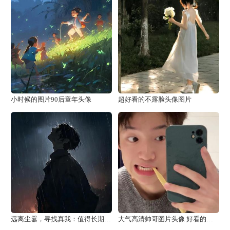
小时候的图片90后童年头像
超好看的不露脸头像图片
远离尘嚣，寻找真我：值得长期不换的头像
大气高清帅哥图片头像 好看的真实帅哥头像高级大气图片