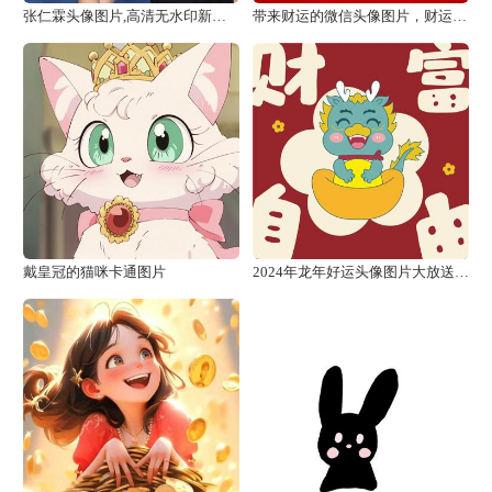
张仁霖头像图片,高清无水印新款图片
带来财运的微信头像图片，财运来了挡也挡不住
戴皇冠的猫咪卡通图片
2024年龙年好运头像图片大放送，让你一年好运连连！