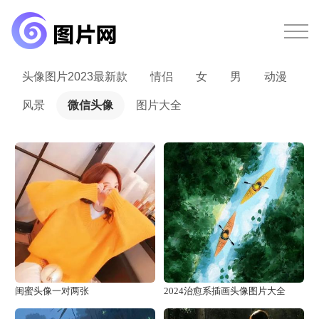
头像图片2023最新款
情侣
女
男
动漫
风景
微信头像
图片大全
闺蜜头像一对两张
2024治愈系插画头像图片大全