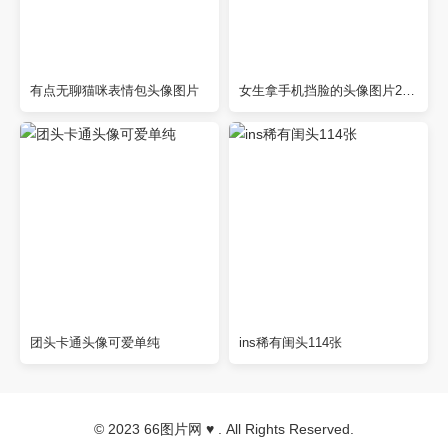
有点无聊猫咪表情包头像图片
女生拿手机挡脸的头像图片24张，神秘感十足
团头卡通头像可爱单纯
ins稀有闺头114张
© 2023
66图片网
♥ . All Rights Reserved.