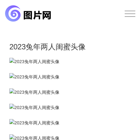
2023兔年两人闺蜜头像